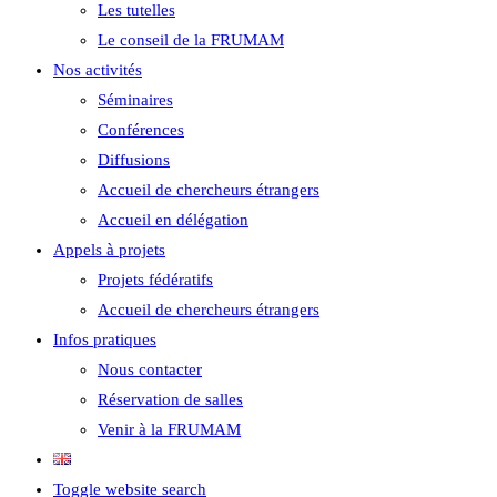
Les tutelles
Le conseil de la FRUMAM
Nos activités
Séminaires
Conférences
Diffusions
Accueil de chercheurs étrangers
Accueil en délégation
Appels à projets
Projets fédératifs
Accueil de chercheurs étrangers
Infos pratiques
Nous contacter
Réservation de salles
Venir à la FRUMAM
Toggle website search