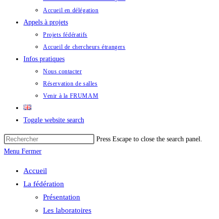
Accueil en délégation
Appels à projets
Projets fédératifs
Accueil de chercheurs étrangers
Infos pratiques
Nous contacter
Réservation de salles
Venir à la FRUMAM
Toggle website search
Press Escape to close the search panel.
Menu
Fermer
Accueil
La fédération
Présentation
Les laboratoires