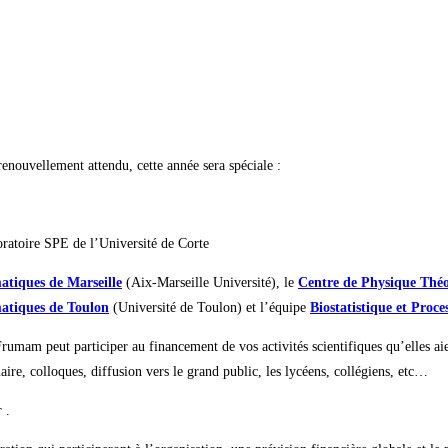
enouvellement attendu, cette année sera spéciale :
ratoire SPE de l’Université de Corte
atiques de Marseille
(Aix-Marseille Université), le
Centre de Physique Thé
atiques de Toulon
(Université de Toulon) et l’équipe
Biostatistique et Proce
rumam peut participer au financement de vos activités scientifiques qu’elles aie
aire, colloques, diffusion vers le grand public, les lycéens, collégiens, etc…
r .