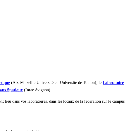
orique
(Aix-Marseille Université et Université de Toulon), le
Laboratoire
ssus Spatiaux
(Inrae Avignon).
nt lieu dans vos laboratoires, dans les locaux de la fédération sur le campus