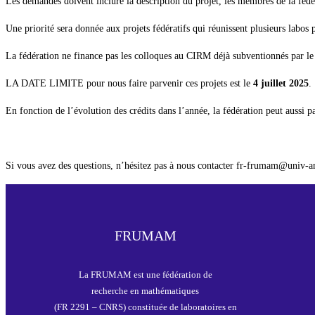
Les demandes doivent inclure la description du projet, les membres de la fédé
Une priorité sera donnée aux projets fédératifs qui réunissent plusieurs labos 
La fédération ne finance pas les colloques au CIRM déjà subventionnés par l
LA DATE LIMITE pour nous faire parvenir ces projets est le
4 juillet 2025
.
En fonction de l’évolution des crédits dans l’année, la fédération peut aussi pa
Si vous avez des questions, n’hésitez pas à nous contacter fr-frumam@univ-a
FRUMAM
La FRUMAM est une fédération de
recherche en mathématiques
(FR 2291 – CNRS) constituée de laboratoires en