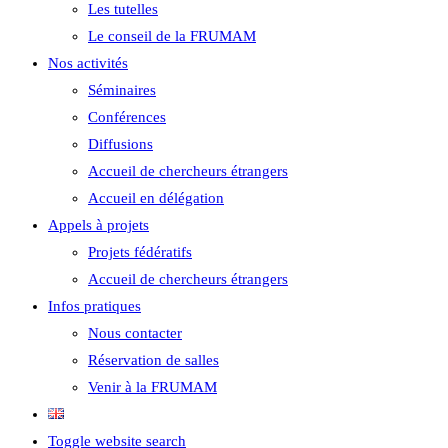
Les tutelles
Le conseil de la FRUMAM
Nos activités
Séminaires
Conférences
Diffusions
Accueil de chercheurs étrangers
Accueil en délégation
Appels à projets
Projets fédératifs
Accueil de chercheurs étrangers
Infos pratiques
Nous contacter
Réservation de salles
Venir à la FRUMAM
Toggle website search