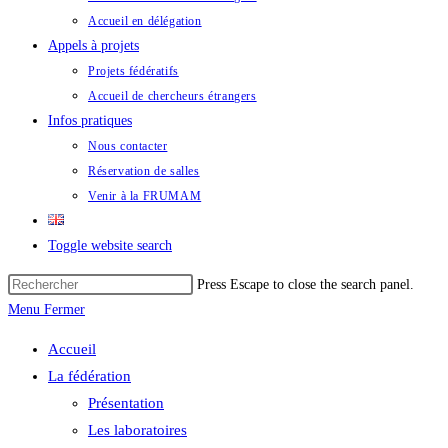
Accueil en délégation
Appels à projets
Projets fédératifs
Accueil de chercheurs étrangers
Infos pratiques
Nous contacter
Réservation de salles
Venir à la FRUMAM
Toggle website search
Press Escape to close the search panel.
Menu
Fermer
Accueil
La fédération
Présentation
Les laboratoires